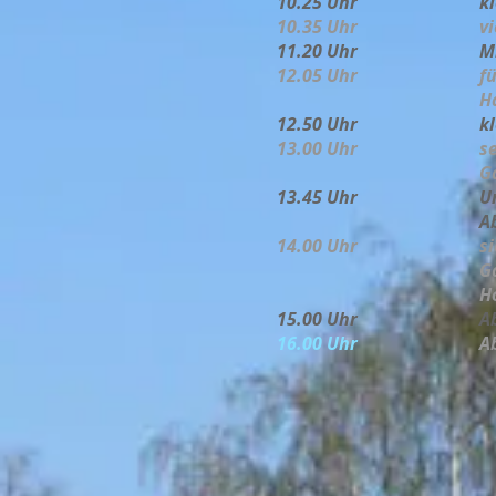
10.25 Uhr
k
10.35 Uhr
v
11.20 Uhr
M
12.05 Uhr
f
12.50 Uhr
k
13.00 Uhr
s
G
13.45 Uhr
U
A
14.00 Uhr
s
G
15.00 Uhr
A
16.00 Uhr
A