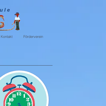
u l e
Kontakt
Förderverein