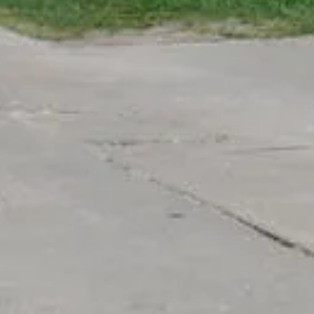
 Am Pekenberg